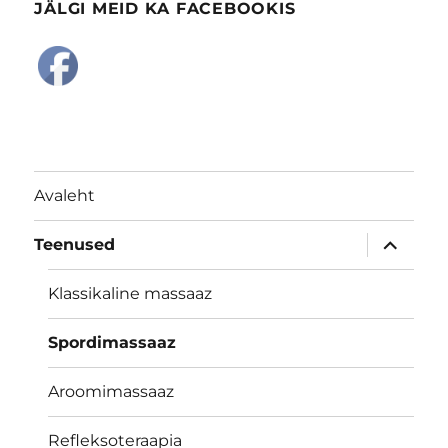
JÄLGI MEID KA FACEBOOKIS
Avaleht
laienda
Teenused
alamme
Klassikaline massaaz
Spordimassaaz
Aroomimassaaz
Refleksoteraapia