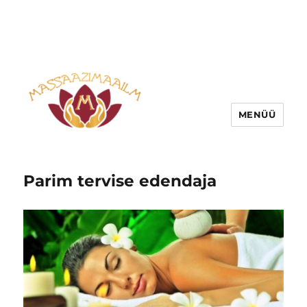
MENÜÜ
Parim tervise edendaja