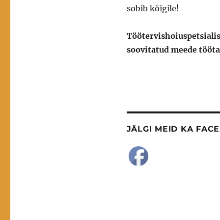
sobib kõigile!
Töötervishoiuspetsialis
soovitatud meede tööta
JÄLGI MEID KA FAC