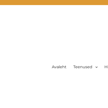
Avaleht
Teenused
H